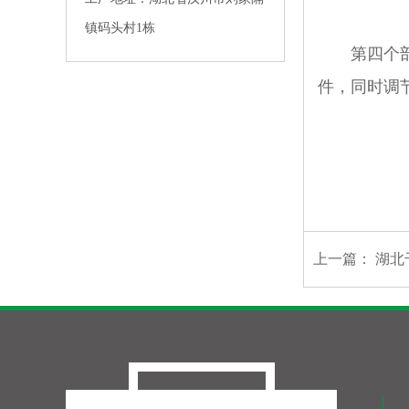
镇码头村1栋
第四个部分
件，同时调
上一篇：
湖北