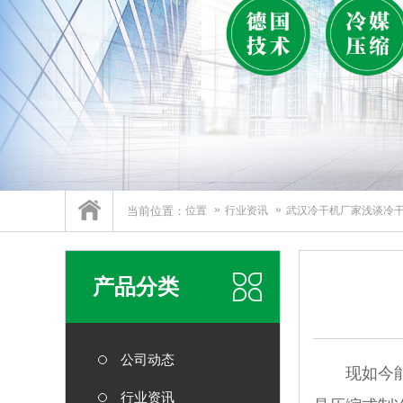
当前位置：
位置
行业资讯
武汉冷干机厂家浅谈冷
产品分类
公司动态
现如今能够
行业资讯