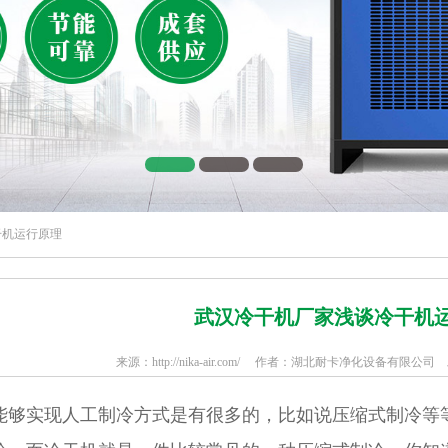
干机运行原理
武汉冷干机厂家浅谈冷干机
来源：http://nika-air.com/ 作者：湖北耐卡净化设备有限公司 发布
实现人工制冷方式是有很多的，比如说压缩式制冷等等