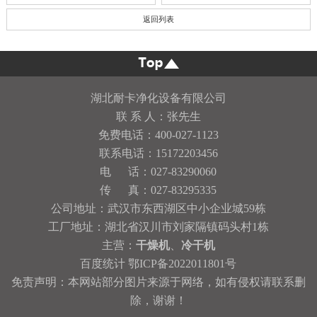
返回列表
湖北耐卡净化设备有限公司
联 系 人：张先生
免费电话：400-027-1123
联系电话：15172203456
电 话：027-83290060
传 真：027-83295335
公司地址：武汉市东西湖区中小企业城59栋
工厂地址：湖北省汉川市刘家隔镇码头村1栋
主营：
干燥机
、
冷干机
百度统计
鄂ICP备2022011801号
免责声明：本网站部分图片来源于网络，如有侵权请联系删
除，谢谢！